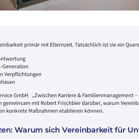
nbarkeit primär mit Elternzeit. Tatsächlich ist sie ein Que
rantwortung
h-Generation
en Verpflichtungen
phasen
Service GmbH „Zwischen Karriere & Familienmanagement – 
 gemeinsam mit Robert Frischbier darüber, warum Vereinbar
en konkrete Maßnahmen etablieren können.
tzen: Warum sich Vereinbarkeit für U