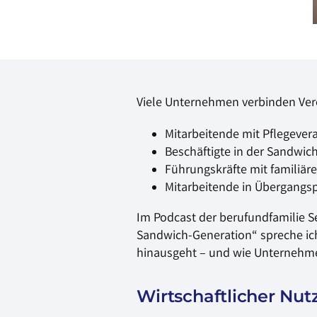
Viele Unternehmen verbinden Verei
Mitarbeitende mit Pflegeve
Beschäftigte in der Sandwic
Führungskräfte mit familiär
Mitarbeitende in Übergangs
Im Podcast der berufundfamilie 
Sandwich-Generation“ spreche ich
hinausgeht – und wie Unternehm
Wirtschaftlicher Nu