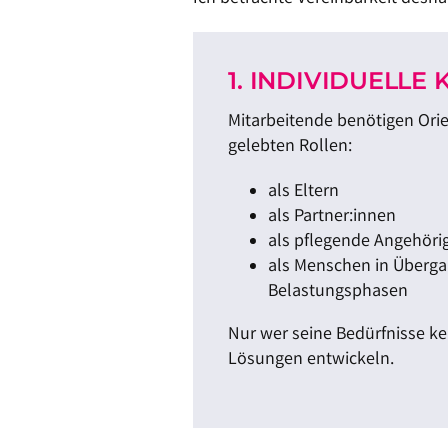
1. INDIVIDUELLE 
Mitarbeitende benötigen Orie
gelebten Rollen:
als Eltern
als Partner:innen
als pflegende Angehöri
als Menschen in Überga
Belastungsphasen
Nur wer seine Bedürfnisse ke
Lösungen entwickeln.