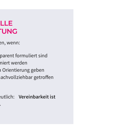
LLE
TUNG
en, wenn:
arent formuliert sind
iniert werden
n Orientierung geben
achvollziehbar getroffen
deutlich:
Vereinbarkeit ist
.