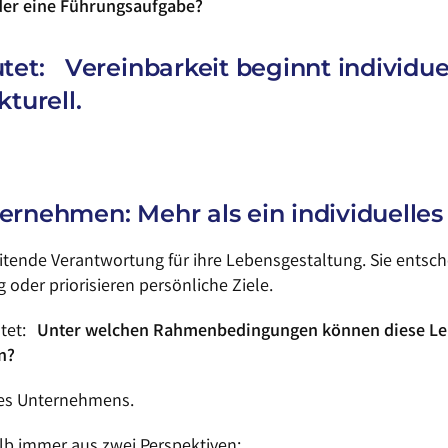
oder eine Führungsaufgabe?
tet: Vereinbarkeit beginnt individuel
kturell.
ernehmen: Mehr als ein individuelle
itende Verantwortung für ihre Lebensgestaltung. Sie entsche
der priorisieren persönliche Ziele.
utet:
Unter welchen Rahmenbedingungen können diese Lebe
n?
des Unternehmens.
alb immer aus zwei Perspektiven: