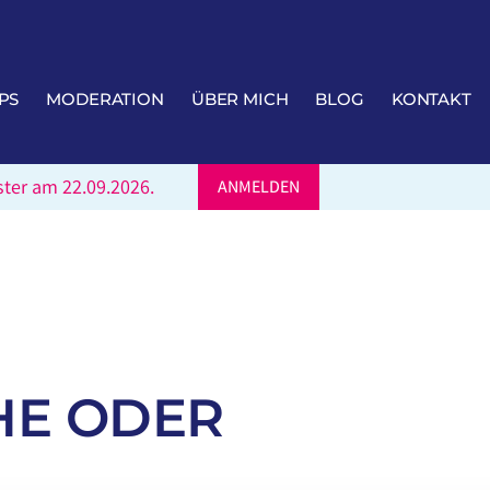
PS
MODERATION
ÜBER MICH
BLOG
KONTAKT
ter am 22.09.2026.
ANMELDEN
HE ODER