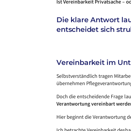
Ist Vereinbarkeit Privatsache – 
Die klare Antwort lau
entscheidet sich stru
Vereinbarkeit im Unt
Selbstverständlich tragen Mitarbe
übernehmen Pflegeverantwortung o
Doch die entscheidende Frage la
Verantwortung vereinbart werde
Hier beginnt die Verantwortung 
Ich betrachte Vereinbarkeit desh