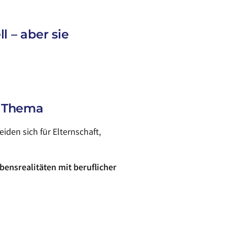
l – aber sie
s Thema
iden sich für Elternschaft,
nsrealitäten mit beruflicher