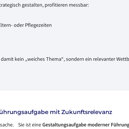
rategisch gestalten, profitieren messbar:
ltern- oder Pflegezeiten
 damit kein „weiches Thema“, sondern ein relevanter Wett
 Führungsaufgabe mit Zukunftsrelevanz
atsache. Sie ist eine
Gestaltungsaufgabe moderner Führung 