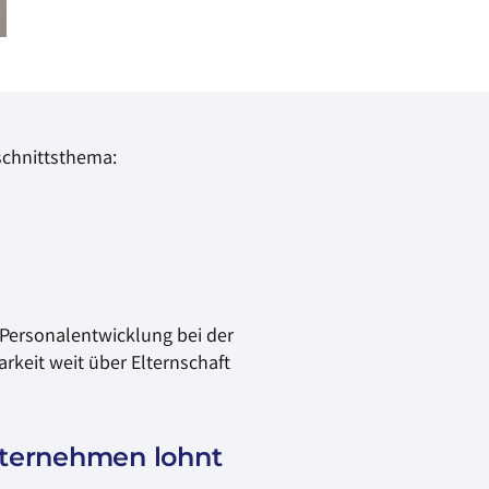
rschnittsthema:
Personalentwicklung bei der
keit weit über Elternschaft
nternehmen lohnt