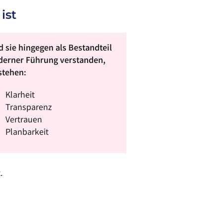
ist
d sie hingegen als Bestandteil
erner Führung verstanden,
stehen:
Klarheit
Transparenz
Vertrauen
Planbarkeit
.