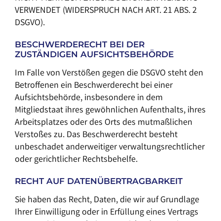
VERWENDET (WIDERSPRUCH NACH ART. 21 ABS. 2
DSGVO).
BESCHWERDE­RECHT BEI DER
ZUSTÄNDIGEN AUFSICHTS­BEHÖRDE
Im Falle von Verstößen gegen die DSGVO steht den
Betroffenen ein Beschwerderecht bei einer
Aufsichtsbehörde, insbesondere in dem
Mitgliedstaat ihres gewöhnlichen Aufenthalts, ihres
Arbeitsplatzes oder des Orts des mutmaßlichen
Verstoßes zu. Das Beschwerderecht besteht
unbeschadet anderweitiger verwaltungsrechtlicher
oder gerichtlicher Rechtsbehelfe.
RECHT AUF DATEN­ÜBERTRAG­BARKEIT
Sie haben das Recht, Daten, die wir auf Grundlage
Ihrer Einwilligung oder in Erfüllung eines Vertrags