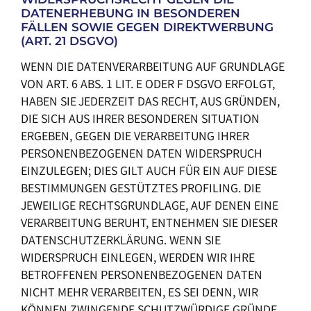
DATENERHEBUNG IN BESONDEREN
FÄLLEN SOWIE GEGEN DIREKTWERBUNG
(ART. 21 DSGVO)
WENN DIE DATENVERARBEITUNG AUF GRUNDLAGE
VON ART. 6 ABS. 1 LIT. E ODER F DSGVO ERFOLGT,
HABEN SIE JEDERZEIT DAS RECHT, AUS GRÜNDEN,
DIE SICH AUS IHRER BESONDEREN SITUATION
ERGEBEN, GEGEN DIE VERARBEITUNG IHRER
PERSONENBEZOGENEN DATEN WIDERSPRUCH
EINZULEGEN; DIES GILT AUCH FÜR EIN AUF DIESE
BESTIMMUNGEN GESTÜTZTES PROFILING. DIE
JEWEILIGE RECHTSGRUNDLAGE, AUF DENEN EINE
VERARBEITUNG BERUHT, ENTNEHMEN SIE DIESER
DATENSCHUTZERKLÄRUNG. WENN SIE
WIDERSPRUCH EINLEGEN, WERDEN WIR IHRE
BETROFFENEN PERSONENBEZOGENEN DATEN
NICHT MEHR VERARBEITEN, ES SEI DENN, WIR
KÖNNEN ZWINGENDE SCHUTZWÜRDIGE GRÜNDE